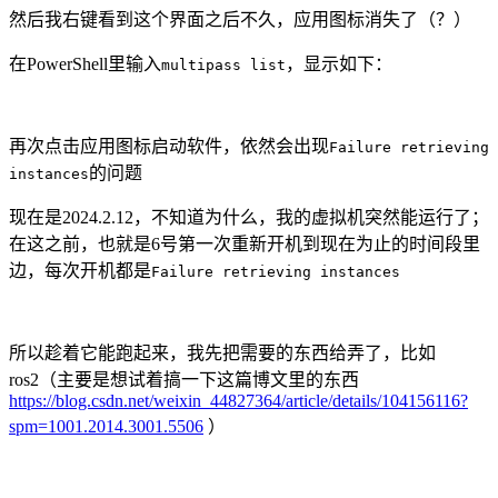
然后我右键看到这个界面之后不久，应用图标消失了（？）
在PowerShell里输入
，显示如下：
multipass list
再次点击应用图标启动软件，依然会出现
Failure retrieving
的问题
instances
现在是2024.2.12，不知道为什么，我的虚拟机突然能运行了；
在这之前，也就是6号第一次重新开机到现在为止的时间段里
边，每次开机都是
Failure retrieving instances
所以趁着它能跑起来，我先把需要的东西给弄了，比如
ros2（主要是想试着搞一下这篇博文里的东西
https://blog.csdn.net/weixin_44827364/article/details/104156116?
spm=1001.2014.3001.5506
）