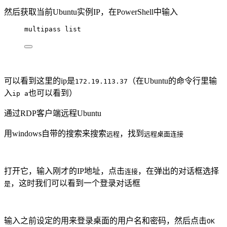
然后获取当前Ubuntu实例IP，在PowerShell中输入
multipass list
可以看到这里的ip是
（在Ubuntu的命令行里输
172.19.113.37
入
也可以看到）
ip a
通过RDP客户端远程Ubuntu
用windows自带的搜索来搜索
，找到
远程
远程桌面连接
打开它，输入刚才的IP地址，点击
，在弹出的对话框选择
连接
，这时我们可以看到一个登录对话框
是
输入之前设定的用来登录桌面的用户名和密码，然后点击
OK