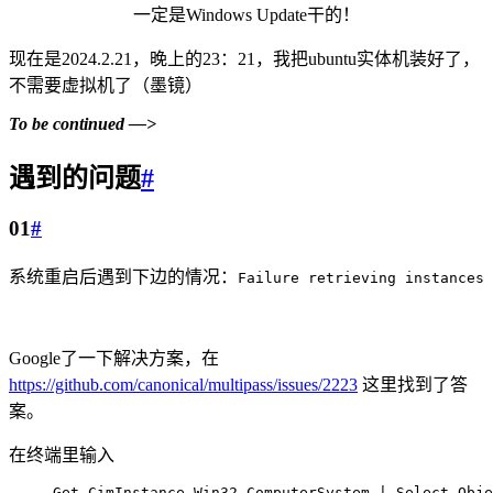
一定是Windows Update干的！
现在是2024.2.21，晚上的23：21，我把ubuntu实体机装好了，
不需要虚拟机了（墨镜）
To be continued —>
遇到的问题
#
01
#
系统重启后遇到下边的情况：
Failure retrieving instances
Google了一下解决方案，在
https://github.com/canonical/multipass/issues/2223
这里找到了答
案。
在终端里输入
Get-CimInstance Win32_ComputerSystem | Select-Obje