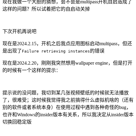
现在我做一个大胆的猜想，会不会是multipass开机自启造成了
这样的问题？所以试着把它的自启动关掉
下次开机再说吧
现在是2024.2.15，开机之后我点应用图标启动multipass，但还
是出现了
的错误
Failure retrieving instances
现在是2024.2.20，刚刚我突然想用wallpaper engine，但是打开
的时候有一个这样的提示：
提示说的没问题，我切到某几张视频壁纸的时候就无法播放
了，很难受；这时候我觉得我之前搞得什么虚拟机啥的（还有
别的软件或者系统本身）在使用过程中遇到各种奇怪的bug，
也许和Windows的insider版本有关系，所以我决定从insider版本
切换回稳定版