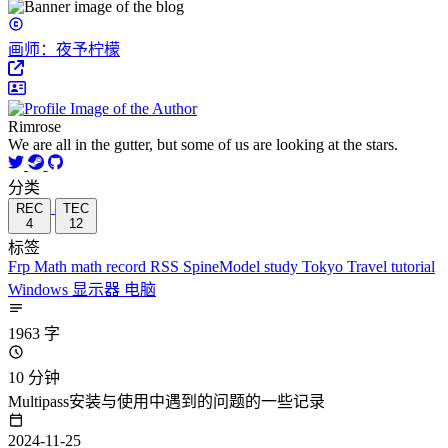
画师：夜予柠檬
Rimrose
We are all in the gutter, but some of us are looking at the stars.
分类
REC
TEC
4
12
标签
Frp
Math
math
record
RSS
SpineModel
study
Tokyo
Travel
tutorial
Windows
显示器
电脑
1963 字
10 分钟
Multipass安装与使用中遇到的问题的一些记录
2024-11-25