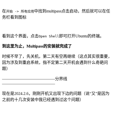
在
中找到multipass点击启动，然后就可以在任
开始 -> 所有应用
务栏看到图标
看到这个界面，点击
即可打开Ubuntu的终端。
Open Shell
到这里为止，Multipass的安装就完成了
时候不早了，先关机，第二天有空再继续（这点其实很重要，
因为涉及到重启系统，指不定第二天开机会遇到什么奇葩问
题）
—————————————分界线
—————————————
现在是2024.2.6，刚刚开机又出现下边的问题（说“又”是因为
之前的十几次安装中我已经遇到过这个问题）