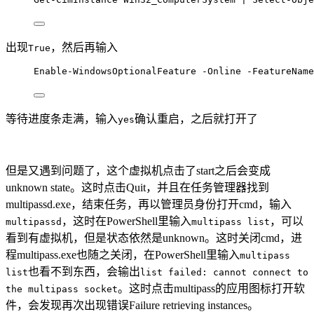
出现
，然后再输入
True
Enable-WindowsOptionalFeature -Online -FeatureName
等待进度条走满，输入
确认重启，之后就打开了
yes
但是又遇到问题了，这个虚拟机点击了start之后会变成
unknown state。这时点击Quit，并且在任务管理器找到
multipassd.exe，结束任务，再以管理员身份打开cmd，输入
，这时在PowerShell里输入
，可以
multipassd
multipass list
看到有虚拟机，但是状态依然是unknown。这时关闭cmd，进
程multipass.exe也随之关闭，在PowerShell里输入
multipass
也看不到东西，会输出
list
list failed: cannot connect to
。这时点击multipass的应用图标打开软
the multipass socket
件，会发现再次出现错误Failure retrieving instances。