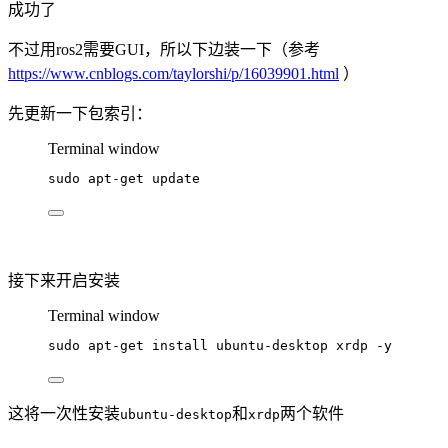
成功了
不过用ros2需要GUI，所以下边装一下（参考
https://www.cnblogs.com/taylorshi/p/16039901.html
）
先更新一下包索引：
Terminal window
sudo
apt-get
update
接下来开启安装
Terminal window
sudo
apt-get
install
ubuntu-desktop
xrdp
-y
这将一次性安装
和
两个软件
ubuntu-desktop
xrdp