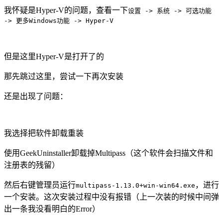
我怀疑是Hyper-V的问题，查看一下
设置 -> 系统 -> 可选功能
-> 更多Windows功能 -> Hyper-V
但是这里Hyper-V是打开了的
那先跳过这里，尝试一下再次安装
还是出现了问题：
我选择把软件卸载重装
使用GeekUninstaller卸载掉Multipass（这个软件会扫描文件和
注册表的残留）
然后右键管理员运行
，进行
multipass-1.13.0+win-win64.exe
一个安装。这次安装过程中没有报错（上一次装的时候中间弹
出一条我没看明白的Error）