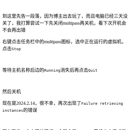
到这里先告一段落，因为博主出去玩了，而且电脑已经三天没
关了，我打算尝试一下先关闭multipass再关机，看下次开机会
不会再出错
右键点击任务栏中的multipass图标，选中正在运行的虚拟机，
点击
Stop
等待主机名称后边的
消失后再点击
Running
Quit
然后关机
现在是2024.2.14，很不幸，再次出现了
Failure retrieving
的错误
instances