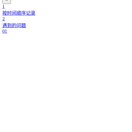
1
按时间顺序记录
2
遇到的问题
01